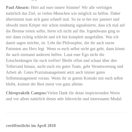
Paul Ahearn:
Hört auf eure innere Stimme! Wir alle verfolgen
natürlich das Ziel, so vielen Menschen wie möglich zu helfen. Daher
übernimmt man sich ganz schnell mal. So ist es bei mir passiert und
obwohl mein Körper mir schon eindeutig signalisierte, dass ich mal auf
die Bremse treten sollte, hörte ich nicht auf ihn. Irgendwann ging es
mir dann richtig schlecht und ich bin komplett ausgefallen. Was ich
damit sagen möchte, ist: Lebt die Philosophie, die ihr auch euren
Patienten ans Herz legt. Wenn es euch selbst nicht gut geht, dann könnt
ihr auch niemand anderem helfen. Lasst euer Ego nicht die
Entscheidungen für euch treffen! Bleibt offen und schaut über den
Tellerrand hinaus, sucht euch ein gutes Team, gebt Verantwortung und
Arbeit ab. Gutes Praxismanagement setzt auch immer gutes
Selbstmanagement voraus. Wenn ihr in gutem Kontakt mit euch selbst
bleibt, kommt der Rest meist von ganz alleine.
Chiropraktik Campus:
Vielen Dank für deine inspirierenden Worte
und vor allem natürlich dieses sehr lehrreiche und interessante Modul.
veröffentlicht im April 2018