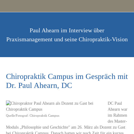
Paul Ahearn im Interview über
Praxismanagement und seine Chiropraktik-Vision
Chiropraktik Campus im Gespräch mit
Dr. Paul Ahearn, DC
DC Paul
Ahearn war
im Rahmen
Quelle/Fotograf: Chiropraktik Campus
des Master-
Moduls „Philosophie und Geschichte“ am 26. März als Dozent zu Gast
bei Chiropraktik Campus. Danach hatten wir noch Zeit für ein kurzes