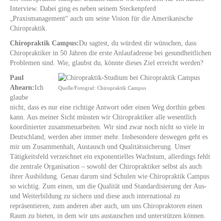
Interview. Dabei ging es neben seinem Steckenpferd
„Praxismanagement“ auch um seine Vision für die Amerikanische
Chiropraktik.
Chiropraktik Campus:
Du sagtest, du würdest dir wünschen, dass
Chiropraktiker in 50 Jahren die erste Anlaufadresse bei gesundheitlichen
Problemen sind. Wie, glaubst du, könnte dieses Ziel erreicht werden?
Paul
Ahearn:
Ich
Quelle/Fotograf: Chiropraktik Campus
glaube
nicht, dass es nur eine richtige Antwort oder einen Weg dorthin geben
kann. Aus meiner Sicht müssten wir Chiropraktiker alle wesentlich
koordinierter zusammenarbeiten. Wir sind zwar noch nicht so viele in
Deutschland, werden aber immer mehr. Insbesondere deswegen geht es
mir um Zusammenhalt, Austausch und Qualitätssicherung. Unser
Tätigkeitsfeld verzeichnet ein exponentielles Wachstum, allerdings fehlt
die zentrale Organisation – sowohl der Chiropraktiker selbst als auch
ihrer Ausbildung. Genau darum sind Schulen wie Chiropraktik Campus
so wichtig. Zum einen, um die Qualität und Standardisierung der Aus-
und Weiterbildung zu sichern und diese auch international zu
repräsentieren, zum anderen aber auch, um uns Chiropraktoren einen
Raum zu bieten, in dem wir uns austauschen und unterstützen können.