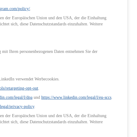
tagram.com/policy/
.
en der Europäischen Union und den USA, der die Einhaltung
htet sich, diese Datenschutzstandards einzuhalten. Weitere
g mit Ihren personenbezogenen Daten entnehmen Sie der
. LinkedIn verwendet Werbecookies.
ls/retargeting-opt-out
.
din.com/legal/l/dpa
und
https://www.linkedin.com/legal/l/eu-sccs
.
legal/privacy-policy
.
en der Europäischen Union und den USA, der die Einhaltung
htet sich, diese Datenschutzstandards einzuhalten. Weitere