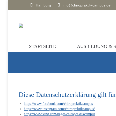
Hamburg
info@chiropraktik-campus.de
STARTSEITE
AUSBILDUNG & 
Diese Datenschutzerklärung gilt fü
https://www.facebook.com/chiropraktikcampus
https://www.instagram.com/chiropraktikcampus/
https://www.xing.com/pages/chiropraktikcampus