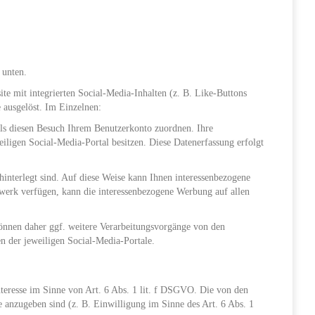
 unten.
te mit integrierten Social-Media-Inhalten (z. B. Like-Buttons
 ausgelöst. Im Einzelnen:
ls diesen Besuch Ihrem Benutzerkonto zuordnen. Ihre
ligen Social-Media-Portal besitzen. Diese Datenerfassung erfolgt
 hinterlegt sind. Auf diese Weise kann Ihnen interessenbezogene
werk verfügen, kann die interessenbezogene Werbung auf allen
können daher ggf. weitere Verarbeitungsvorgänge von den
 der jeweiligen Social-Media-Portale.
Interesse im Sinne von Art. 6 Abs. 1 lit. f DSGVO. Die von den
 anzugeben sind (z. B. Einwilligung im Sinne des Art. 6 Abs. 1