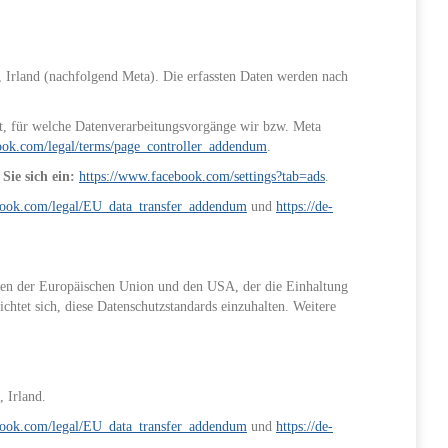
, Irland (nachfolgend Meta). Die erfassten Daten werden nach
t, für welche Datenverarbeitungsvorgänge wir bzw. Meta
ook.com/legal/terms/page_controller_addendum
.
Sie sich ein:
https://www.facebook.com/settings?tab=ads
.
book.com/legal/EU_data_transfer_addendum
und
https://de-
en der Europäischen Union und den USA, der die Einhaltung
htet sich, diese Datenschutzstandards einzuhalten. Weitere
 Irland.
book.com/legal/EU_data_transfer_addendum
und
https://de-