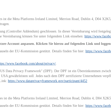
tes ist die Meta Platforms Ireland Limited, Merrion Road, Dublin 4, D04 X2K5
tragen.
ng (Controller Addendum) geschlossen. In dieser Vereinbarung wird festgeleg
ese Vereinbarung können Sie unter folgendem Link einsehen:
https://www.faceb
tzer-Account anpassen. Klicken Sie hierzu auf folgenden Link und loggen 
auseln der EU-Kommission gestützt. Details finden Sie hier:
https://www.face
ttps://www.facebook.com/about/privacy/
.
U-US Data Privacy Framework“ (DPF). Der DPF ist ein Übereinkommen zwisch
 USA gewährleisten soll. Jedes nach dem DPF zertifizierte Unternehmen verpflic
 Link:
https://www.dataprivacyframework.gov/participant/4452
stes ist die Meta Platforms Ireland Limited, Merrion Road, Dublin 4, D04 X2K5,
auseln der EU-Kommission gestützt. Details finden Sie hier:
https://www.face