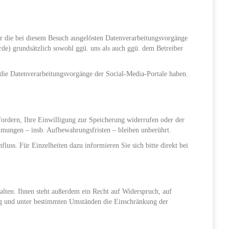
r die bei diesem Besuch ausgelösten Datenverarbeitungsvorgänge
de) grundsätzlich sowohl ggü. uns als auch ggü. dem Betreiber
f die Datenverarbeitungsvorgänge der Social-Media-Portale haben.
fordern, Ihre Einwilligung zur Speicherung widerrufen oder der
immungen – insb. Aufbewahrungsfristen – bleiben unberührt.
uss. Für Einzelheiten dazu informieren Sie sich bitte direkt bei
alten. Ihnen steht außerdem ein Recht auf Widerspruch, auf
ung und unter bestimmten Umständen die Einschränkung der