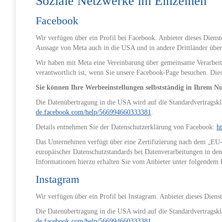
Soziale Netzwerke im Einzelnen
Facebook
Wir verfügen über ein Profil bei Facebook. Anbieter dieses Diens
Aussage von Meta auch in die USA und in andere Drittländer über
Wir haben mit Meta eine Vereinbarung über gemeinsame Verarbeitu
verantwortlich ist, wenn Sie unsere Facebook-Page besuchen. Di
Sie können Ihre Werbeeinstellungen selbstständig in Ihrem Nu
Die Datenübertragung in die USA wird auf die Standardvertragskl
de.facebook.com/help/566994660333381
.
Details entnehmen Sie der Datenschutzerklärung von Facebook:
h
Das Unternehmen verfügt über eine Zertifizierung nach dem „E
europäischer Datenschutzstandards bei Datenverarbeitungen in den
Informationen hierzu erhalten Sie vom Anbieter unter folgendem
Instagram
Wir verfügen über ein Profil bei Instagram. Anbieter dieses Dien
Die Datenübertragung in die USA wird auf die Standardvertragskl
de.facebook.com/help/566994660333381
.