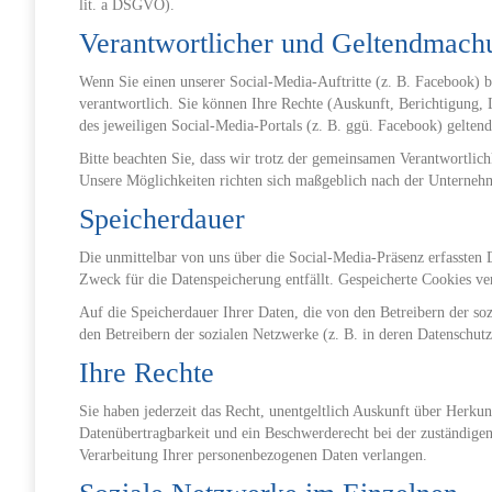
lit. a DSGVO).
Verantwortlicher und Geltendmach
Wenn Sie einen unserer Social-Media-Auftritte (z. B. Facebook) 
verantwortlich. Sie können Ihre Rechte (Auskunft, Berichtigung,
des jeweiligen Social-Media-Portals (z. B. ggü. Facebook) gelten
Bitte beachten Sie, dass wir trotz der gemeinsamen Verantwortlic
Unsere Möglichkeiten richten sich maßgeblich nach der Unternehme
Speicherdauer
Die unmittelbar von uns über die Social-Media-Präsenz erfassten
Zweck für die Datenspeicherung entfällt. Gespeicherte Cookies ve
Auf die Speicherdauer Ihrer Daten, die von den Betreibern der so
den Betreibern der sozialen Netzwerke (z. B. in deren Datenschutz
Ihre Rechte
Sie haben jederzeit das Recht, unentgeltlich Auskunft über Herk
Datenübertragbarkeit und ein Beschwerderecht bei der zuständig
Verarbeitung Ihrer personenbezogenen Daten verlangen.