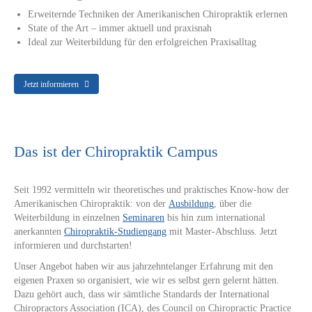
Erweiternde Techniken der Amerikanischen Chiropraktik erlernen
State of the Art – immer aktuell und praxisnah
Ideal zur Weiterbildung für den erfolgreichen Praxisalltag
Jetzt informieren
Das ist der Chiropraktik Campus
Seit 1992 vermitteln wir theoretisches und praktisches Know-how der
Amerikanischen Chiropraktik: von der
Ausbildung
, über die
Weiterbildung in einzelnen
Seminaren
bis hin zum international
anerkannten
Chiropraktik-Studiengang
mit Master-Abschluss. Jetzt
informieren und durchstarten!
Unser Angebot haben wir aus jahrzehntelanger Erfahrung mit den
eigenen Praxen so organisiert, wie wir es selbst gern gelernt hätten.
Dazu gehört auch, dass wir sämtliche Standards der International
Chiropractors Association (ICA), des Council on Chiropractic Practice