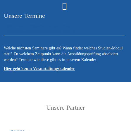
Unsere Termine
https://www.chiropraktik-campus.de/wp-
content/uploads/2026/02/Kalender-2026.pdf
Welche nächsten Seminare gibt es? Wann findet welches Studien-Modul
statt? Zu welchem Zeitpunkt kann die Ausbildungsprüfung absolviert
werden? Termine wie diese gibt es in unserem Kalender.
Hier geht’s zum Veranstaltungskalender
Unsere Partner