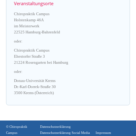
Veranstaltungsorte
Chiropraktik Campus
Holstenkamp 46A
im Meisterwerk
22525 Hamburg-Bahrenfeld
oder:
Chiropraktik Campus
Ehestorfer Straße 3
21224 Rosengarten bei Hamburg
oder:
Donau-Universität Krems
Dr.-Karl-Dorrek-Straße 30
3500 Krems (Österreich)
© Chiropraktik
Datenschutzerklärung
Campus
Datenschutzerklärung Social Media
Impressum