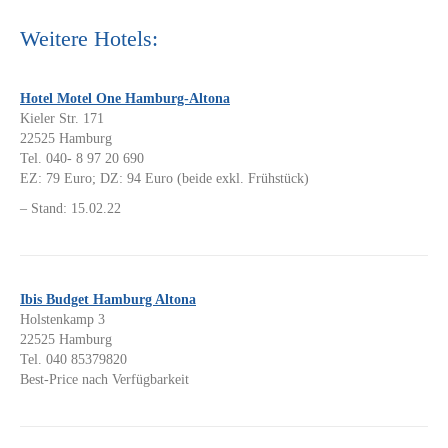
Weitere Hotels:
Hotel Motel One Hamburg-Altona
Kieler Str. 171
22525 Hamburg
Tel. 040- 8 97 20 690
EZ: 79 Euro; DZ: 94 Euro (beide exkl. Frühstück)
– Stand: 15.02.22
Ibis Budget Hamburg Altona
Holstenkamp 3
22525 Hamburg
Tel. 040 85379820
Best-Price nach Verfügbarkeit