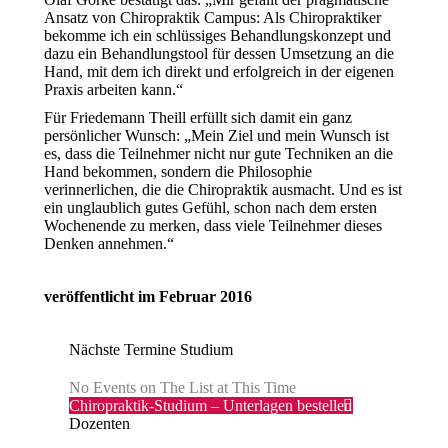
Ansatz von Chiropraktik Campus: Als Chiropraktiker
bekomme ich ein schlüssiges Behandlungskonzept und
dazu ein Behandlungstool für dessen Umsetzung an die
Hand, mit dem ich direkt und erfolgreich in der eigenen
Praxis arbeiten kann.“
Für Friedemann Theill erfüllt sich damit ein ganz
persönlicher Wunsch: „Mein Ziel und mein Wunsch ist
es, dass die Teilnehmer nicht nur gute Techniken an die
Hand bekommen, sondern die Philosophie
verinnerlichen, die die Chiropraktik ausmacht. Und es ist
ein unglaublich gutes Gefühl, schon nach dem ersten
Wochenende zu merken, dass viele Teilnehmer dieses
Denken annehmen.“
veröffentlicht im Februar 2016
Nächste Termine Studium
No Events on The List at This Time
Chiropraktik-Studium – Unterlagen bestellen
Dozenten