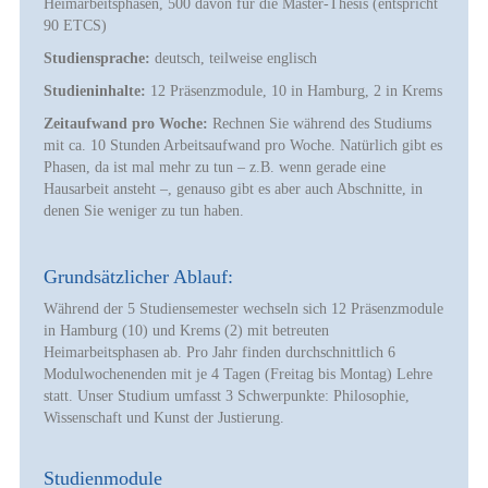
Heimarbeitsphasen, 500 davon für die Master-Thesis (entspricht
90 ETCS)
Studiensprache:
deutsch, teilweise englisch
Studieninhalte:
12 Präsenzmodule, 10 in Hamburg, 2 in Krems
Zeitaufwand pro Woche:
Rechnen Sie während des Studiums
mit ca. 10 Stunden Arbeitsaufwand pro Woche. Natürlich gibt es
Phasen, da ist mal mehr zu tun – z.B. wenn gerade eine
Hausarbeit ansteht –, genauso gibt es aber auch Abschnitte, in
denen Sie weniger zu tun haben.
Grundsätzlicher Ablauf:
Während der 5 Studiensemester wechseln sich 12 Präsenzmodule
in Hamburg (10) und Krems (2) mit betreuten
Heimarbeitsphasen ab. Pro Jahr finden durchschnittlich 6
Modulwochenenden mit je 4 Tagen (Freitag bis Montag) Lehre
statt. Unser Studium umfasst 3 Schwerpunkte: Philosophie,
Wissenschaft und Kunst der Justierung.
Studienmodule