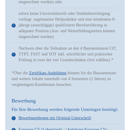
eingerechnet werden) oder
sofern keine Universitätsreife oder Studienberechtigung
vorliegt: zugelassener Heilpraktiker und eine mindestens 8-
jährige (einschlägige) qualifizierte Berufserfahrung in
adäquater Position (Aus- und Weiterbildungszeiten können
eingerechnet werden)
Nachweis über die Teilnahme an den 4 Basisseminaren CIT,
TTPT, FSST und SOT inkl. schriftlicher und praktischer
Prüfung in zwei der vier Grundtechniken (frei wählbar).*
*Über die
Zertifikats-Ausbildung
können Sie die Basisseminare
und weitere Inhalte innerhalb von 4 Semestern (2 Jahren) zu
vergünstigten Konditionen besuchen.
Bewerbung
Für Ihre Bewerbung werden folgende Unterlagen benötigt:
Bewerbungsbogen mit Original-Unterschrift
Europass CV (Lebenslauf)
/ (
Anleitung Europass CV
)