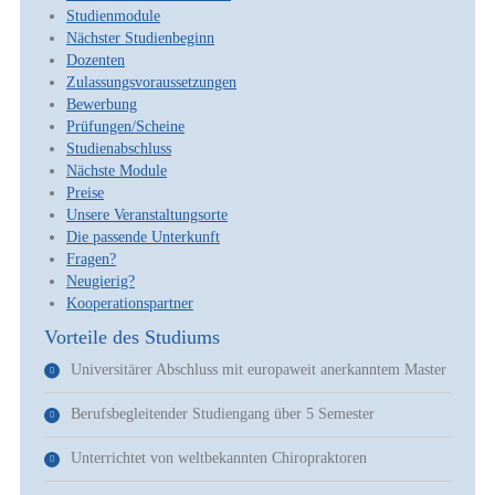
Studienmodule
Nächster Studienbeginn
Dozenten
Zulassungsvoraussetzungen
Bewerbung
Prüfungen/Scheine
Studienabschluss
Nächste Module
Preise
Unsere Veranstaltungsorte
Die passende Unterkunft
Fragen?
Neugierig?
Kooperationspartner
Vorteile des Studiums
Universitärer Abschluss mit europaweit anerkanntem Master
Berufsbegleitender Studiengang über 5 Semester
Unterrichtet von weltbekannten Chiropraktoren