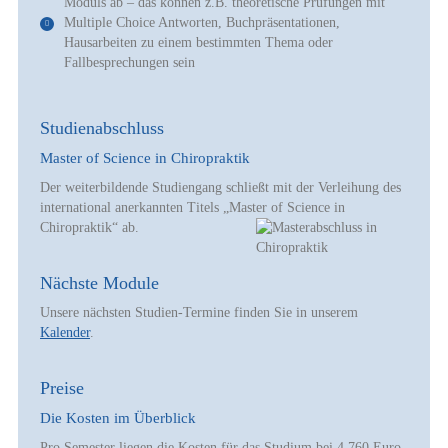
Moduls ab – das können z.B. theoretische Prüfungen mit
Multiple Choice Antworten, Buchpräsentationen,
Hausarbeiten zu einem bestimmten Thema oder
Fallbesprechungen sein
Studienabschluss
Master of Science in Chiropraktik
Der weiterbildende Studiengang schließt mit der Verleihung des
international anerkannten Titels „Master of Science in
Chiropraktik“ ab.
Nächste Module
Unsere nächsten Studien-Termine finden Sie in unserem
Kalender
.
Preise
Die Kosten im Überblick
Pro Semester liegen die Kosten für das Studium bei 4.760 Euro,