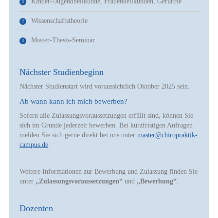
Kinder-/Jugendheilkunde, Frauenheilkunden, Geriatrie
Wissenschaftstheorie
Master-Thesis-Seminar
Nächster Studienbeginn
Nächster Studienstart wird voraussichtlich Oktober 2025 sein.
Ab wann kann ich mich bewerben?
Sofern alle Zulassungsvoraussetzungen erfüllt sind, können Sie
sich im Grunde jederzeit bewerben. Bei kurzfristigen Anfragen
melden Sie sich gerne direkt bei uns unter
master@chiropraktik-
campus.de
.
Weitere Informationen zur Bewerbung und Zulassung finden Sie
unter
„Zulassungsvoraussetzungen“
und
„Bewerbung“
.
Dozenten