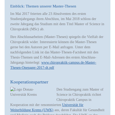
Einblick: Themen unserer Master-Thesen
Im Mai 2017 feierten alle 23 Absolventen des ersten
Studienjahrgangs ihren Abschluss, im Mai 2018 schloss der
zweite Jahrgang das Studium mit dem Titel Master of Science in
Chiropraktik (MSc) ab.
Ihre Abschlussarbeiten (Master-Thesen) spiegeln die Vielfalt der
Chiropraktik wider. Interessierte können die Master-Thesen
gerne bei den Autoren per E-Mail anfragen. Unter dem
nachfolgenden Link ist das Master-Thesen-Factsheet mit den
Thesis-Themen und E-Mail-Adressen des ersten Abschluss-
Jahrgangs hinterlegt:
www.chiropraktik-campus.de-Master-
Thesen-Onepager-2017-dt.pdf
Kooperationspartner
Den Studiengang zum Master of
Science in Chiropraktik richtet
Chiropraktik Campus in
Kooperation mit der renommierten
Universität für
Weiterbildung Krems (UWK)
aus, deren Fakultät für Gesundheit