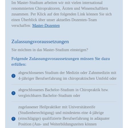
Im Master-Studium arbeiten wir mit vielen international
renommierten Chiropraktoren, Ärzten und Wissenschaftlern
zusammen. Per Klick auf den folgenden Link können Sie sich
einen Überblick über unser aktuelles Dozenten-Team
verschaffen:
Master-Dozenten
Zulassungsvoraussetzungen
Sie möchten in das Master-Studium einsteigen?
Folgende Zulassungsvoraussetzungen müssen Sie dazu
erfüllen:
abgeschlossenes Studium der Medizin oder Zahnmedizin mit
4-jähriger Berufserfahrung im chiropraktischen Umfeld oder
abgeschlossenes Bachelor-Studium in Chiropraktik bzw.
vergleichbares Bachelor-Studium oder
zugelassener Heilpraktiker mit Universitätsreife
(Studienberechtigung) und mindestens eine 4-jährige
(einschlägige) qualifizierte Berufserfahrung in adäquater
Position (Aus- und Weiterbildungszeiten können